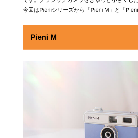
です。クラシックカメラをぎゅっと小さくし
今回はPieniシリーズから「Pieni M」と「P
Pieni M