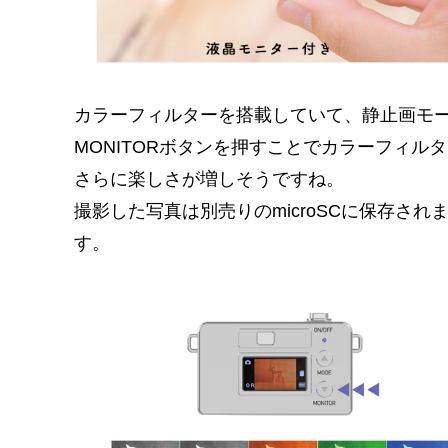
カラーフィルターを搭載していて、静止画モ
MONITORボタンを押すことでカラーフィ
さらに楽しさが増しそうですね。
撮影した写真は別売りのmicroSCに保存さ
す。