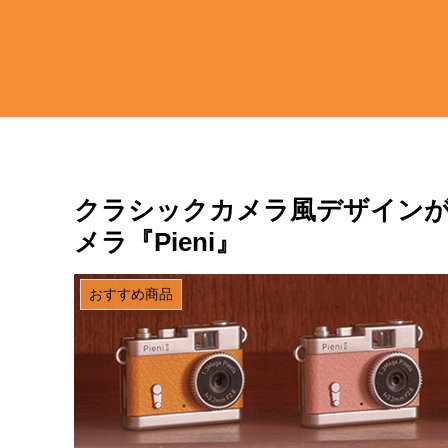
クラシックカメラ風デザイン
メラ『Pieni』
おすすめ商品