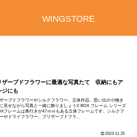
WINGSTORE
リザーブドフラワーに最適な写真たて 収納にもア
ンジにも
ザーブドフラワーやシルクフラワー、立体作品、思い出の小物き
に見せながら写真と一緒に飾りましょうV BOX フレーム シリーズ
BOXフレームは奥行きが47ｍｍもある立体フレームです。シルクフ
ーやドライフラワー、プリザーブドフラ...
2023.11.25