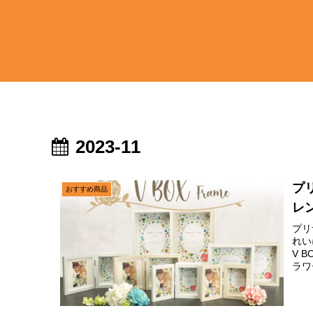
2023-11
プ
おすすめ商品
レ
プリ
れい
V 
ラワ