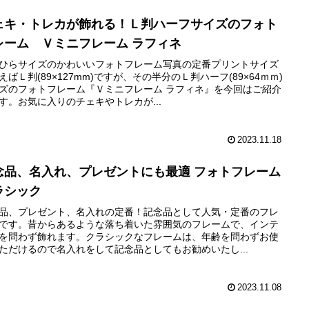
ェキ・トレカが飾れる！Ｌ判ハーフサイズのフォト
レーム Ｖミニフレーム ラフィネ
ひらサイズのかわいいフォトフレーム写真の定番プリントサイズ
えばＬ判(89×127mm)ですが、その半分のＬ判ハーフ(89×64ｍｍ)
ズのフォトフレーム『Ｖミニフレーム ラフィネ』を今回はご紹介
す。お気に入りのチェキやトレカが...
2023.11.18
念品、名入れ、プレゼントにも最適 フォトフレーム
ラシック
品、プレゼント、名入れの定番！記念品として人気・定番のフレ
です。昔からあるような落ち着いた雰囲気のフレームで、インテ
を問わず飾れます。クラシックなフレームは、年齢を問わずお使
ただけるので名入れをして記念品としてもお勧めいたし...
2023.11.08