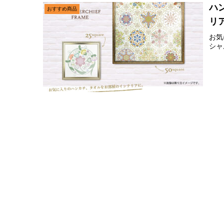
ハ
おすすめ商品
リ
お気
シャ