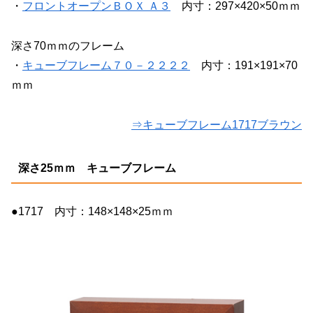
・
フロントオープンＢＯＸ Ａ３
内寸：297×420×50ｍｍ
深さ70ｍｍのフレーム
・
キューブフレーム７０－２２２２
内寸：191×191×70
ｍｍ
⇒キューブフレーム1717ブラウン
深さ25ｍｍ キューブフレーム
●1717 内寸：148×148×25ｍｍ