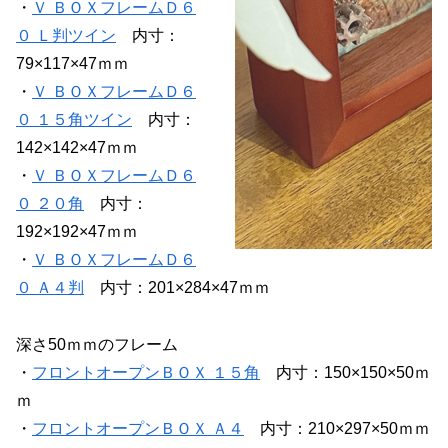
・
Ｖ ＢＯＸフレームＤ６
０ Ｌ判ツイン
内寸：
79×117×47ｍｍ
・
Ｖ ＢＯＸフレームＤ６
０ １５角ツイン
内寸：
142×142×47ｍｍ
・
Ｖ ＢＯＸフレームＤ６
０ ２０角
内寸：
192×192×47ｍｍ
・
Ｖ ＢＯＸフレームＤ６
０ Ａ４判
内寸：201×284×47ｍｍ
深さ50ｍｍのフレーム
・
フロントオープンＢＯＸ １５角
内寸：150×150×50ｍ
ｍ
・
フロントオープンＢＯＸ Ａ４
内寸：210×297×50ｍｍ