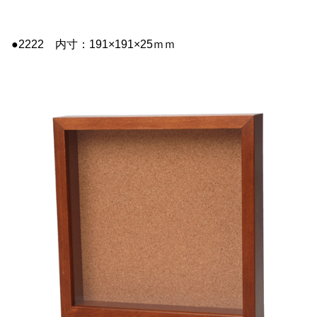
●2222 内寸：191×191×25ｍｍ