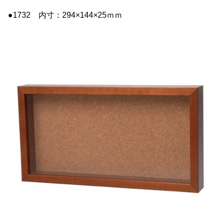
●1732 内寸：294×144×25ｍｍ