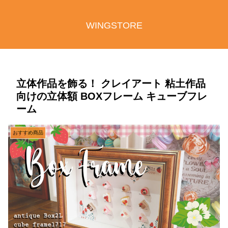
WINGSTORE
立体作品を飾る！ クレイアート 粘土作品
向けの立体額 BOXフレーム キューブフレ
ーム
おすすめ商品