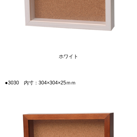
ホワイト
●3030 内寸：304×304×25ｍｍ