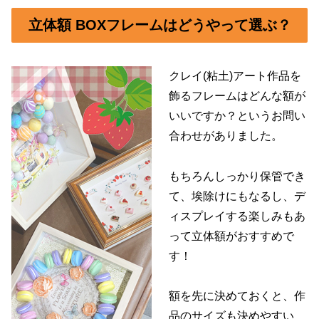
立体額 BOXフレームはどうやって選ぶ？
クレイ(粘土)アート作品を
飾るフレームはどんな額が
いいですか？というお問い
合わせがありました。
もちろんしっかり保管でき
て、埃除けにもなるし、デ
ィスプレイする楽しみもあ
って立体額がおすすめで
す！
額を先に決めておくと、作
品のサイズも決めやすい