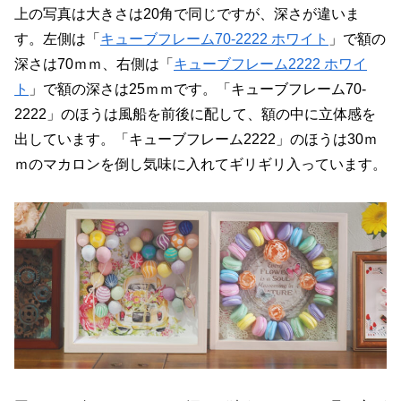
上の写真は大きさは20角で同じですが、深さが違いま
す。左側は「
キューブフレーム70-2222 ホワイト
」で額の
深さは70ｍｍ、右側は「
キューブフレーム2222 ホワイ
ト
」で額の深さは25ｍｍです。「キューブフレーム70-
2222」のほうは風船を前後に配して、額の中に立体感を
出しています。「キューブフレーム2222」のほうは30ｍ
ｍのマカロンを倒し気味に入れてギリギリ入っています。