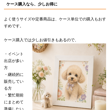
ケース購入なら、少しお得に
よく使うサイズや定番商品は、ケース単位での購入もおす
すめです。
ケース購入では少しお値引きもあるので、
・イベント
出店が多い
方
・継続的に
販売してい
る方
・繁忙期前
にまとめて
準備したい