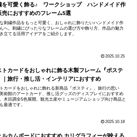
繍を可愛く飾る♪ ワークショップ ハンドメイド作
販売におすすめのフレーム5選
な刺繍作品をもっと可愛く、おしゃれに飾りたいハンドメイド作
んへ。刺繍にぴったりなフレームの選び方や飾り方、作品の魅力
き立てる活用アイデアをご紹介します。
2025.10.25
ストカードをおしゃれに飾る木製フレーム『ポステ
』｜旅行・推し活・インテリアにおすすめ
トカードをおしゃれに飾れる新商品『ポスティ』。旅行の思い
美術館のアートカード、推し活グッズのディスプレイにおすすめ
。木目調全5色展開。観光土産やミュージアムショップ向け商品と
も最適です。
2025.10.18
ェルカムボードにおすすめ カリグラフィーが映える