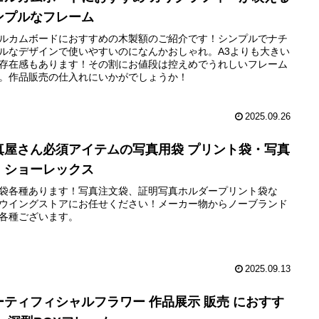
ンプルなフレーム
ルカムボードにおすすめの木製額のご紹介です！シンプルでナチ
ルなデザインで使いやすいのになんかおしゃれ。A3よりも大きい
存在感もあります！その割にお値段は控えめでうれしいフレーム
。作品販売の仕入れにいかがでしょうか！
2025.09.26
真屋さん必須アイテムの写真用袋 プリント袋・写真
・ショーレックス
袋各種あります！写真注文袋、証明写真ホルダープリント袋な
ウイングストアにお任せください！メーカー物からノーブランド
各種ございます。
2025.09.13
ーティフィシャルフラワー 作品展示 販売 におすす