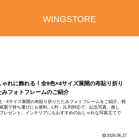
WINGSTORE
しゃれに飾れる！全9色×4サイズ展開の布貼り折り
たみフォトフレームのご紹介
色・4サイズ展開の布貼り折りたたみフォトフレームをご紹介。軽
紙製で持ち運びにも便利。L判・2L判対応で、記念写真、推し
プレゼント、インテリアにもおすすめのおしゃれな写真立てで
2026.06.27