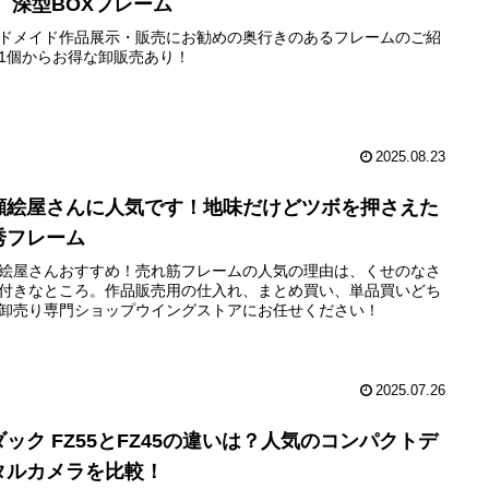
！ 深型BOXフレーム
ドメイド作品展示・販売にお勧めの奥行きのあるフレームのご紹
1個からお得な卸販売あり！
2025.08.23
顔絵屋さんに人気です！地味だけどツボを押さえた
秀フレーム
絵屋さんおすすめ！売れ筋フレームの人気の理由は、くせのなさ
付きなところ。作品販売用の仕入れ、まとめ買い、単品買いどち
卸売り専門ショップウイングストアにお任せください！
2025.07.26
ダック FZ55とFZ45の違いは？人気のコンパクトデ
タルカメラを比較！