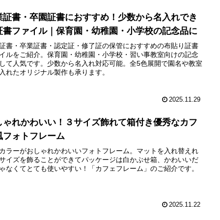
業証書・卒園証書におすすめ！少数から名入れでき
証書ファイル｜保育園・幼稚園・小学校の記念品に
証書・卒業証書・認定証・修了証の保管におすすめの布貼り証書
イルをご紹介。保育園・幼稚園・小学校・習い事教室向けの記念
して人気です。少数から名入れ対応可能。全5色展開で園名や教室
入れたオリジナル製作も承ります。
2025.11.29
しゃれかわいい！３サイズ飾れて箱付き優秀なカフ
風フォトフレーム
カラーがおしゃれかわいいフォトフレーム。マットを入れ替えれ
サイズを飾ることができてパッケージは白かぶせ箱、かわいいだ
ゃなくてとても使いやすい！「カフェフレーム」のご紹介です。
2025.11.22