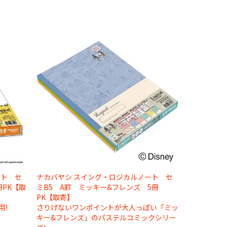
ート セ
ナカバヤシ スイング・ロジカルノート セ
冊PK【取
ミB5 A罫 ミッキー&フレンズ 5冊
PK【取寄】
用!
さりげないワンポイントが大人っぽい「ミッ
キー&フレンズ」のパステルコミックシリー