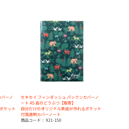
カバーノ
セキセイ フィンダッシュ パックンカバーノ
ート A5 森のどうぶつ【取寄】
ポケット
自分だけのオリジナル表紙が作れるポケット
付高透明カバーノート
商品コード：
921-150