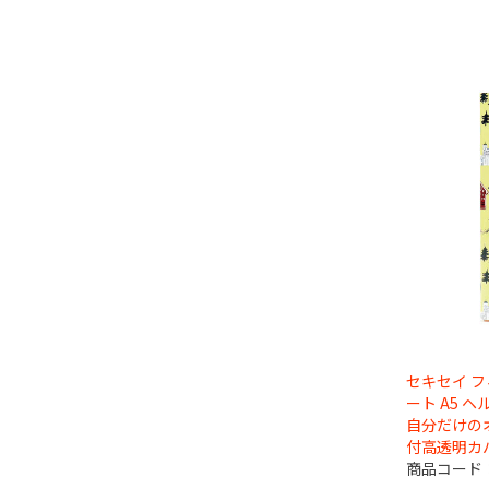
セキセイ 
ート A5 
自分だけの
付高透明カ
商品コード