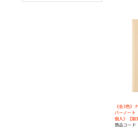
《全3色》
バーノート
個入》【取
商品コード