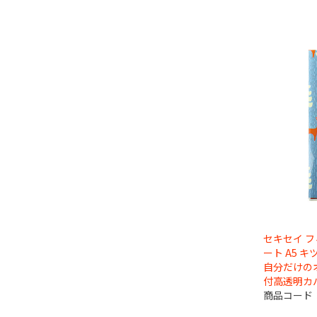
セキセイ 
ート A5 
自分だけの
付高透明カ
商品コード