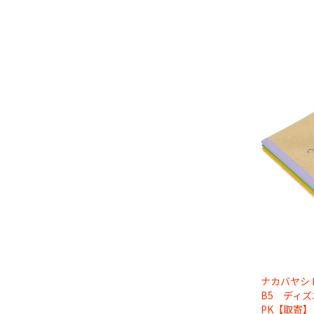
ナカバヤシ
B5 ディズ
PK【取寄】