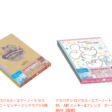
 ロジカル・エアーノート セミ
ナカバヤシ ロジカル・エアーノート
ニー ビンテージックラフト5冊
B5 A罫 ミッキー&フレンズ ガー
冊PK【取寄】