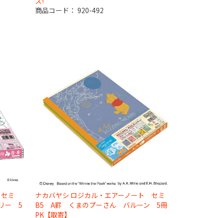
ズ!
商品コード：
920-492
 セミ
ナカバヤシ ロジカル・エアーノート セミ
リー 5
B5 A罫 くまのプーさん バルーン 5冊
PK【取寄】