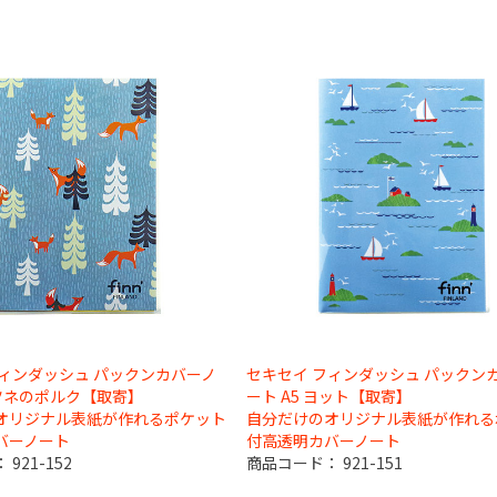
フィンダッシュ パックンカバーノ
セキセイ フィンダッシュ パックン
キツネのポルク【取寄】
ート A5 ヨット【取寄】
オリジナル表紙が作れるポケット
自分だけのオリジナル表紙が作れる
バーノート
付高透明カバーノート
：
921-152
商品コード：
921-151