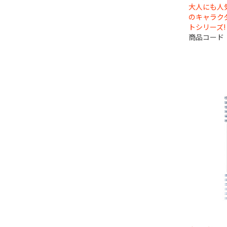
大人にも人
のキャラク
トシリーズ!
商品コード