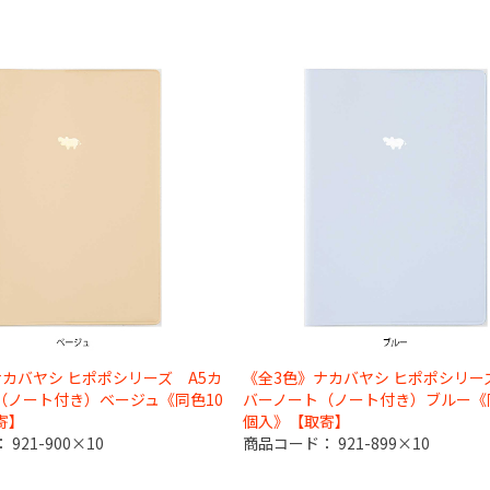
ナカバヤシ ヒポポシリーズ A5カ
《全3色》ナカバヤシ ヒポポシリー
（ノート付き）ベージュ《同色10
バーノート（ノート付き）ブルー《
寄】
個入》【取寄】
：
921-900×10
商品コード：
921-899×10