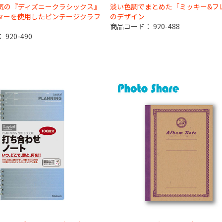
気の『ディズニークラシックス』
淡い色調でまとめた「ミッキー&フ
ターを使用したビンテージクラフ
のデザイン
商品コード：
920-488
：
920-490