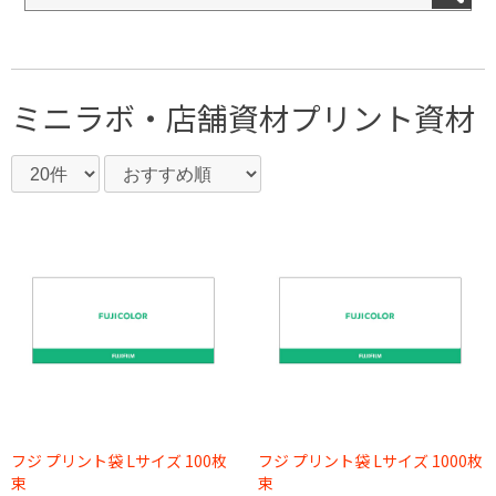
ミニラボ・店舗資材
プリント資材
フジ プリント袋 Lサイズ 100枚
フジ プリント袋 Lサイズ 1000枚
束
束