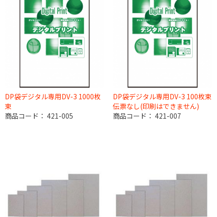
DP袋デジタル専用DV-3 1000枚
DP袋デジタル専用DV-3 100枚束
束
伝票なし(印刷はできません)
商品コード：
421-005
商品コード：
421-007