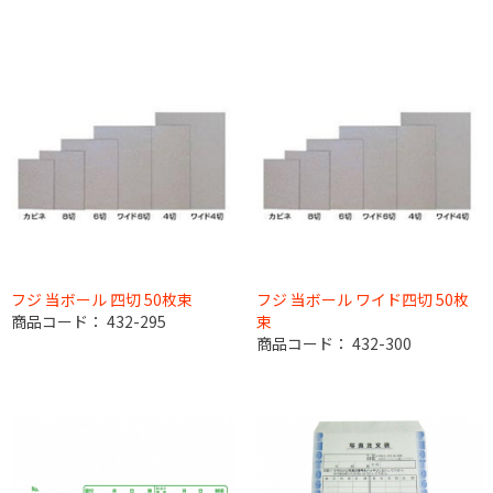
フジ 当ボール 四切 50枚束
フジ 当ボール ワイド四切 50枚
商品コード：
432-295
束
商品コード：
432-300