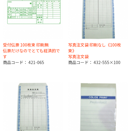
受付伝票 100枚束 印刷無
写真注文袋 印刷なし《100枚
伝票だけなのでとても経済的で
束》
す
写真注文袋
商品コード：
421-065
商品コード：
432-555×100