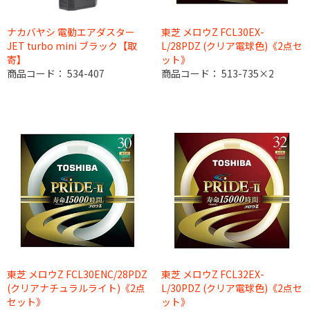
ナカバヤシ 電動エアダスター
東芝 メロウZ FCL30EX-
JET turbo mini ブラック【取
L/28PDZ (クリア電球色)《2点セ
寄】
ット》
商品コード：
534-407
商品コード：
513-735×2
東芝 メロウZ FCL30ENC/28PDZ
東芝 メロウZ FCL32EX-
(クリアナチュラルライト)《2点
L/30PDZ (クリア電球色)《2点セ
セット》
ット》