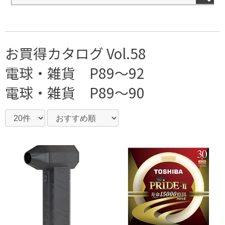
お買得カタログ Vol.58
電球・雑貨 P89～92
電球・雑貨 P89～90