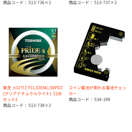
商品コード：
513-736×2
商品コード：
513-737×2
東芝 メロウZ FCL32ENC/30PDZ
コイン電池が測れる電池チェッ
(クリアナチュラルライト)《2点
カー
セット》
商品コード：
534-199
商品コード：
513-738×2