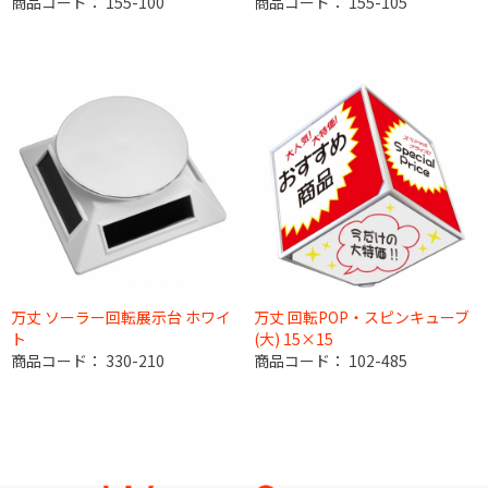
商品コード：
155-100
商品コード：
155-105
万丈 ソーラー回転展示台 ホワイ
万丈 回転POP・スピンキューブ
ト
(大) 15×15
商品コード：
330-210
商品コード：
102-485