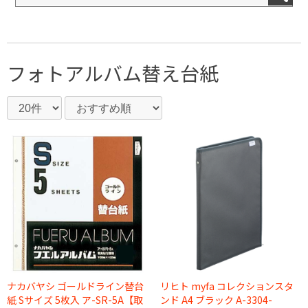
フォトアルバム
替え台紙
ナカバヤシ ゴールドライン替台
リヒト myfa コレクションスタ
紙 Sサイズ 5枚入 ア-SR-5A【取
ンド A4 ブラック A-3304-