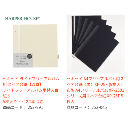
セキセイ ライトフリーアルバム
セキセイ A4フリーアルバム用ス
用 スペア台紙【取寄】
ペア台紙〈黒〉XP-25F (5枚入)
ライトフリーアルバム用替え台
布製 A4フリーアルバム XP-2501
紙Ｓ
シリーズ用スペア台紙 XP-25F 5
5枚入り・ビス2本つき
枚入
商品コード：
253-891
商品コード：
252-045