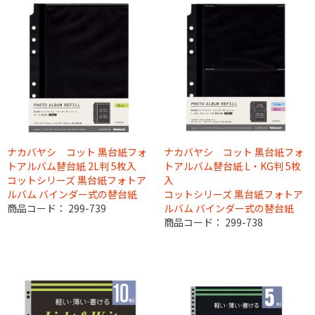
ナカバヤシ コット 黒台紙フォ
ナカバヤシ コット 黒台紙フォ
トアルバム替台紙 2L判 5枚入
トアルバム替台紙 L・KG判 5枚
コットシリーズ 黒台紙フォトア
入
ルバム バインダー式の替台紙
コットシリーズ 黒台紙フォトア
商品コード：
299-739
ルバム バインダー式の替台紙
商品コード：
299-738