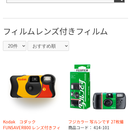
フィルム
レンズ付きフィルム
Kodak コダック
フジカラー 写ルンです 27枚撮
FUNSAVER800 レンズ付きフィ
商品コード：
414-101