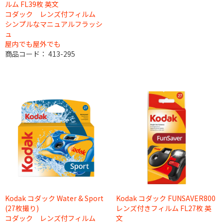
ルム FL39枚 英文
コダック レンズ付フィルム
シンプルなマニュアルフラッシ
ュ
屋内でも屋外でも
商品コード：
413-295
Kodak コダック Water & Sport
Kodak コダック FUNSAVER800
(27枚撮り)
レンズ付きフィルム FL27枚 英
コダック レンズ付フィルム
文