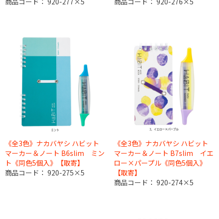
商品コード：
920-277×5
商品コード：
920-276×5
《全3色》ナカバヤシ ハビット
《全3色》ナカバヤシ ハビット
マーカー＆ノート B6slim ミン
マーカー＆ノート B7slim イエ
ト《同色5個入》【取寄】
ロー×パープル《同色5個入》
商品コード：
920-275×5
【取寄】
商品コード：
920-274×5