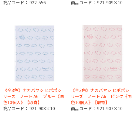
商品コード：
922-556
商品コード：
921-909×10
《全3色》ナカバヤシ ヒポポシ
《全3色》ナカバヤシ ヒポポシ
リーズ ノート A6 ブルー《同
リーズ ノート A6 ピンク《同
色10個入》【取寄】
色10個入》【取寄】
商品コード：
921-908×10
商品コード：
921-907×10