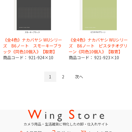
《全4色》ナカバヤシ WUシリー
《全4色》ナカバヤシ WUシリー
ズ B6ノート スモーキーブラ
ズ B6ノート ピスタチオグリ
ック《同色10個入》【取寄】
ーン《同色10個入》【取寄】
商品コード：
921-924×10
商品コード：
921-923×10
1
2
次へ
カメラ用品・生活雑貨に特化したの卸・仕入れサイト