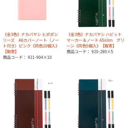
《全3色》ナカバヤシ ヒポポシ
《全3色》ナカバヤシ ハビット
リーズ A6カバーノート（ノー
マーカー＆ノート A5slim グリ
ト付き）ピンク《同色10個入》
ーン《同色5個入》【取寄】
【取寄】
商品コード：
920-280×5
商品コード：
921-904×10