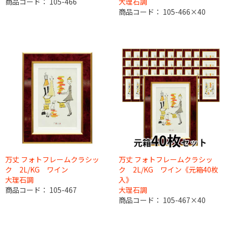
商品コード：
105-466
大理石調
商品コード：
105-466×40
万丈 フォトフレームクラシッ
万丈 フォトフレームクラシッ
ク 2L/KG ワイン
ク 2L/KG ワイン《元箱40枚
大理石調
入》
商品コード：
105-467
大理石調
商品コード：
105-467×40