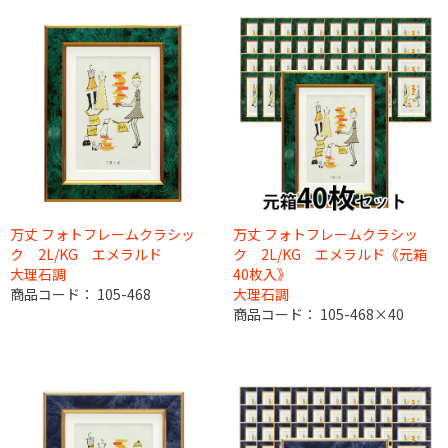
万丈 フォトフレームクラシッ
万丈 フォトフレームクラシッ
ク 2L/KG エメラルド
ク 2L/KG エメラルド《元箱
大理石調
40枚入》
商品コード：
105-468
大理石調
商品コード：
105-468×40