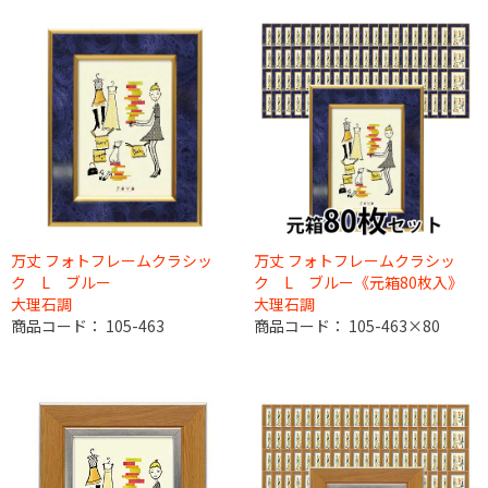
万丈 フォトフレームクラシッ
万丈 フォトフレームクラシッ
ク L ブルー
ク L ブルー《元箱80枚入》
大理石調
大理石調
商品コード：
105-463
商品コード：
105-463×80