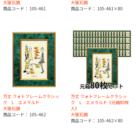
大理石調
大理石調
商品コード：
105-461
商品コード：
105-461×80
万丈 フォトフレームクラシッ
万丈 フォトフレームクラシッ
ク L エメラルド
ク L エメラルド《元箱80枚
大理石調
入》
商品コード：
105-462
大理石調
商品コード：
105-462×80