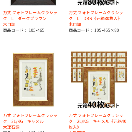
万丈 フォトフレームクラシッ
万丈 フォトフレームクラシッ
ク L ダークブラウン
ク L DBR《元箱80枚入》
木目調
木目調
商品コード：
105-465
商品コード：
105-465×80
万丈 フォトフレームクラシッ
万丈 フォトフレームクラシッ
ク 2L/KG キャメル
ク 2L/KG キャメル《元箱40
大理石調
枚入》