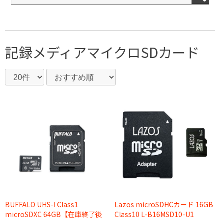
記録メディア
マイクロSDカード
Lazos microSDHCカード 16GB
BUFFALO UHS-I Class1
Class10 L-B16MSD10-U1
microSDXC 64GB【在庫終了後