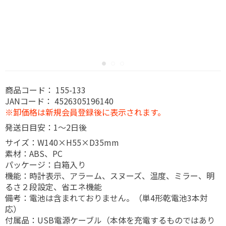
商品コード：
155-133
JANコード：
4526305196140
※卸価格は新規会員登録後に表示されます。
発送日目安：1～2日後
サイズ：W140×H55×D35mm
素材：ABS、PC
パッケージ：白箱入り
機能：時計表示、アラーム、スヌーズ、温度、ミラー、明
るさ２段設定、省エネ機能
備考：電池は含まれておりません。（単4形乾電池3本対
応）
付属品：USB電源ケーブル（本体を充電するものではあり