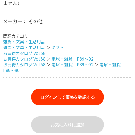
ません）
メーカー： その他
関連カテゴリ
雑貨・文具・生活用品
雑貨・文具・生活用品
＞
ギフト
お買得カタログ Vol.58
お買得カタログ Vol.58
＞
電球・雑貨 P89～92
お買得カタログ Vol.58
＞
電球・雑貨 P89～92
＞
電球・雑貨
P89～90
ログインして価格を確認する
お気に入りに追加