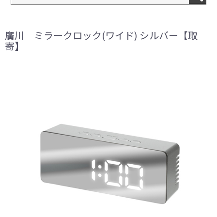
廣川 ミラークロック(ワイド) シルバー【取
寄】