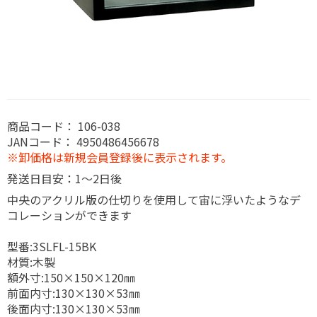
商品コード：
106-038
JANコード：
4950486456678
※卸価格は新規会員登録後に表示されます。
発送日目安：1～2日後
中央のアクリル版の仕切りを使用して宙に浮いたようなデ
コレーションができます
型番:3SLFL-15BK
材質:木製
額外寸:150×150×120㎜
前面内寸:130×130×53㎜
後面内寸:130×130×53㎜