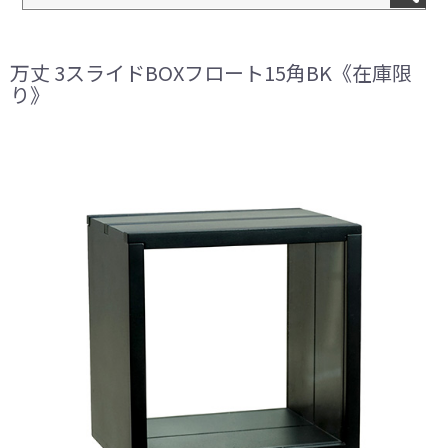
万丈 3スライドBOXフロート15角BK《在庫限
り》