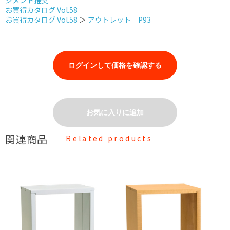
ジメント推奨
お買得カタログ Vol.58
お買得カタログ Vol.58
＞
アウトレット P93
ログインして価格を確認する
お気に入りに追加
関連商品
Related products