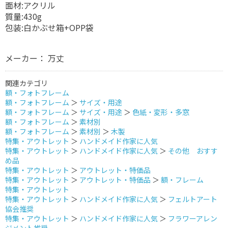
面材:アクリル
質量:430g
包装:白かぶせ箱+OPP袋
メーカー： 万丈
関連カテゴリ
額・フォトフレーム
額・フォトフレーム
＞
サイズ・用途
額・フォトフレーム
＞
サイズ・用途
＞
色紙・変形・多窓
額・フォトフレーム
＞
素材別
額・フォトフレーム
＞
素材別
＞
木製
特集・アウトレット
＞
ハンドメイド作家に人気
特集・アウトレット
＞
ハンドメイド作家に人気
＞
その他 おすす
め品
特集・アウトレット
＞
アウトレット・特価品
特集・アウトレット
＞
アウトレット・特価品
＞
額・フレーム
特集・アウトレット
特集・アウトレット
＞
ハンドメイド作家に人気
＞
フェルトアート
協会推奨
特集・アウトレット
＞
ハンドメイド作家に人気
＞
フラワーアレン