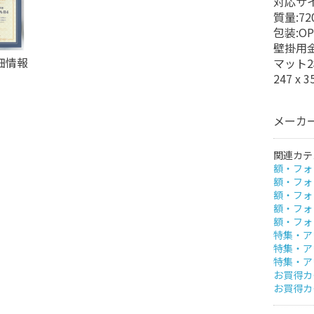
対応サイズ
質量:72
包装:O
壁掛用
細情報
マット2枚
247 x 
メーカー
関連カテ
額・フォ
額・フォ
額・フォ
額・フォ
額・フォ
特集・ア
特集・ア
特集・ア
お買得カタ
お買得カタ