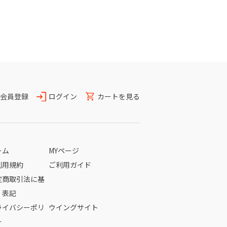
会員登録
ログイン
カートを見る
ーム
MYページ
利用規約
ご利用ガイド
定商取引法に基
く表記
ライバシーポリ
ウイングサイト
ー