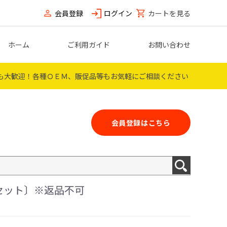
会員登録
ログイン
カートを見る
ホーム
ご利用ガイド
お問い合わせ
も大歓迎！
各種ＯＥＭ、販促品等もお気軽にご相談ください
会員登録はこちら
枚セット〕※返品不可