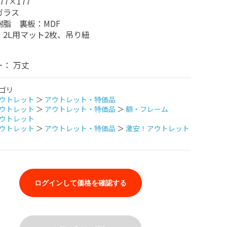
77×177
ガラス
樹脂 裏板：MDF
：2L用マット2枚、吊り紐
： 万丈
ゴリ
ウトレット
＞
アウトレット・特価品
ウトレット
＞
アウトレット・特価品
＞
額・フレーム
ウトレット
ウトレット
＞
アウトレット・特価品
＞
激安！アウトレット
ログインして価格を確認する