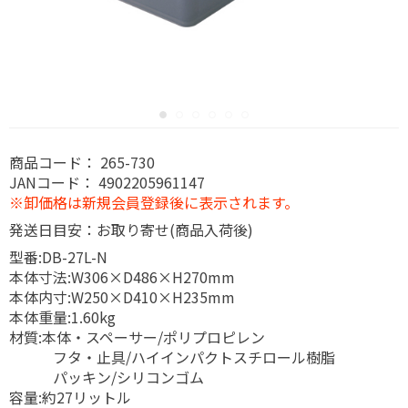
商品コード：
265-730
JANコード：
4902205961147
※卸価格は新規会員登録後に表示されます。
発送日目安：お取り寄せ(商品入荷後)
型番:DB-27L-N
本体寸法:W306×D486×H270mm
本体内寸:W250×D410×H235mm
本体重量:1.60kg
材質:本体・スペーサー/ポリプロピレン
フタ・止具/ハイインパクトスチロール樹脂
パッキン/シリコンゴム
容量:約27リットル