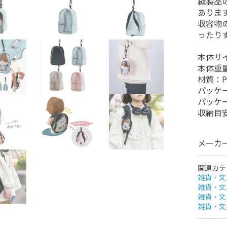
縫製品
ありま
収容物
ったり
本体サイ
本体重量
材質：P
パッケー
パッケー
収納目安
メーカ
関連カテ
雑貨・文
雑貨・文
雑貨・文
雑貨・文