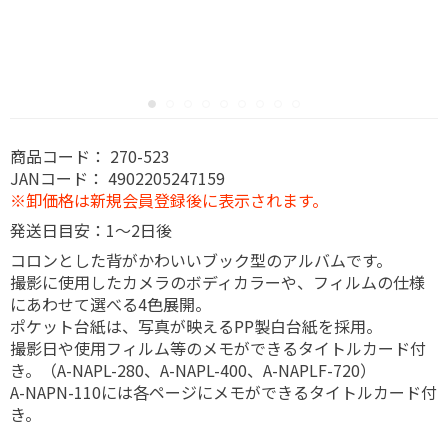
商品コード：
270-523
JANコード：
4902205247159
※卸価格は新規会員登録後に表示されます。
発送日目安：1～2日後
コロンとした背がかわいいブック型のアルバムです。
撮影に使用したカメラのボディカラーや、フィルムの仕様
にあわせて選べる4色展開。
ポケット台紙は、写真が映えるPP製白台紙を採用。
撮影日や使用フィルム等のメモができるタイトルカード付
き。（A-NAPL-280、A-NAPL-400、A-NAPLF-720）
A-NAPN-110には各ページにメモができるタイトルカード付
き。