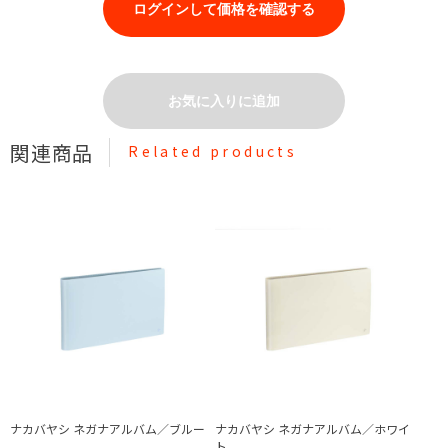
ログインして価格を確認する
お気に入りに追加
関連商品
Related products
ナカバヤシ ネガナアルバム／ブルー
ナカバヤシ ネガナアルバム／ホワイ
ト