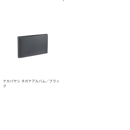
ナカバヤシ ネガナアルバム／ブラッ
ク