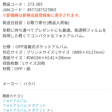
商品コード：
273-385
JANコード：
4977187527865
※卸価格は新規会員登録後に表示されます。
発送日目安：お取り寄せ(商品入荷後)
気軽に持ち運べてプレゼントにも最適。高透明フィルムを
採用した軽くてコンパクトなフォトアルバム。
仕様 ：OPP溶着式ポケットアルバム
対応サイズ：プリントサイズ Lサイズ（W89×H127mm）
表紙サイズ：約W104×H141×D8mm
収容枚数：Lサイズ20枚
材質：OPP・紙
メーカー： ハクバ
関連カテゴリ
フォトアルバム
フォトアルバム
＞
ポケット
フォトアルバム
＞
ポケット
＞
L