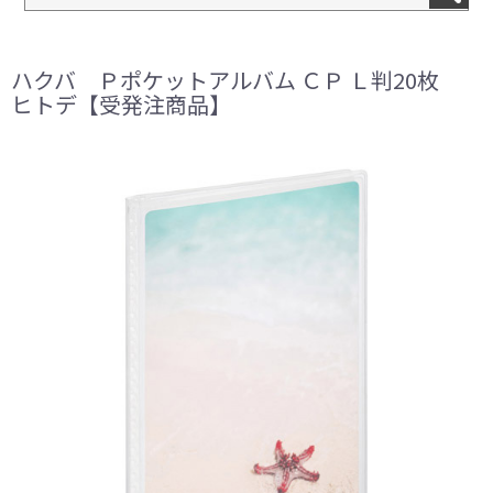
ハクバ Ｐポケットアルバム ＣＰ Ｌ判20枚
ヒトデ【受発注商品】