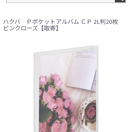
ハクバ Ｐポケットアルバム ＣＰ 2L判20枚
ピンクローズ【取寄】