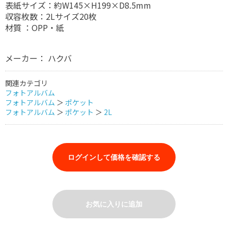
表紙サイズ：約W145×H199×D8.5mm
収容枚数：2Lサイズ20枚
材質 ：OPP・紙
メーカー： ハクバ
関連カテゴリ
フォトアルバム
フォトアルバム
＞
ポケット
フォトアルバム
＞
ポケット
＞
2L
ログインして価格を確認する
お気に入りに追加