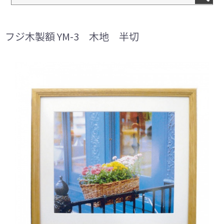
フジ木製額 YM-3 木地 半切