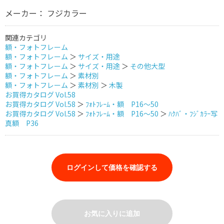
メーカー： フジカラー
関連カテゴリ
額・フォトフレーム
額・フォトフレーム
＞
サイズ・用途
額・フォトフレーム
＞
サイズ・用途
＞
その他大型
額・フォトフレーム
＞
素材別
額・フォトフレーム
＞
素材別
＞
木製
お買得カタログ Vol.58
お買得カタログ Vol.58
＞
ﾌｫﾄﾌﾚｰﾑ・額 P16～50
お買得カタログ Vol.58
＞
ﾌｫﾄﾌﾚｰﾑ・額 P16～50
＞
ﾊｸﾊﾞ・ﾌｼﾞｶﾗｰ写
真額 P36
ログインして価格を確認する
お気に入りに追加