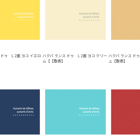
ドゥ L 2面 ヨコ イエロ
ハクバ ランス ドゥ L 2面 ヨコ クリー
ハクバ ランス ドゥ
ム【【取寄】
ュ【取寄】