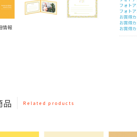
フォトア
フォトア
お買得カタ
お買得カタ
細情報
お買得カタ
商品
Related products